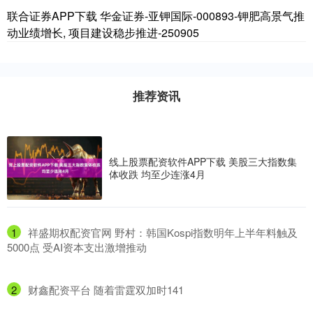
联合证券APP下载 华金证券-亚钾国际-000893-钾肥高景气推
动业绩增长, 项目建设稳步推进-250905
推荐资讯
线上股票配资软件APP下载 美股三大指数集
体收跌 均至少连涨4月
1
​祥盛期权配资官网 野村：韩国Kospi指数明年上半年料触及
5000点 受AI资本支出激增推动
2
​财鑫配资平台 随着雷霆双加时141