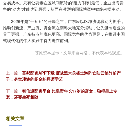
交易成本。只有让要素在区域间流转的“阻力”降到最低，企业出海竞
争的“动力”才能达到最强，从而在激烈的国际博弈中始终占据主动。
2026年是“十五五”的开局之年，广东应以区域协调联动为抓手，
推动创新流、产业流、资金流在南粤大地充分涌动，让先进制造业的
骨干更强、广东特点的底色更亮、国际竞争的优势更足，在推进中国
式现代化的伟大实践中奋力走在前列。
苍原资本提示：文章来自网络，不代表本站观点。
上一篇：
富邦配资APP下载 鏖战黑木关杨士瀚阵亡陆云娘阵前产
子，身世凄惨的杨金豹拜师学艺
下一篇：
智信通配资平台 比皇帝年长17岁的宫女，独得皇上专
宠，还要生死相随
相关文章