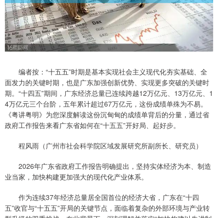
编者按：“十五五”时期是基本实现社会主义现代化夯实基础、全
面发力的关键时期，也是广东加强创新优势、实现更多突破的关键时
期。“十四五”期间，广东经济总量已连续跨越12万亿元、13万亿元、1
4万亿元三个台阶，五年累计超过67万亿元，这份成绩单殊为不易。
《粤讲粤明》为您深度解读这份沉甸甸的成绩单背后的分量，通过省
政府工作报告来看广东省如何在“十五五”开好局、起好步。
程风雨（广州市社会科学院区域发展研究所副所长、研究员）
2026年广东省政府工作报告明确提出，坚持实体经济为本、制造
业当家，加快构建更加强大的现代化产业体系。
作为连续37年经济总量居全国首位的经济大省，广东在“十四
五”收官与“十五五”开局的关键节点，面临着复杂的外部环境与产业转