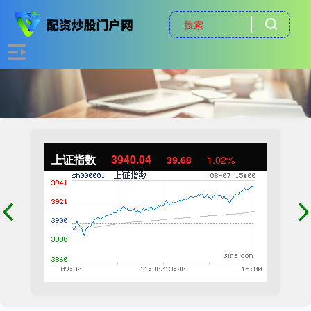
上证指数
3940.04
39.68
1.02%