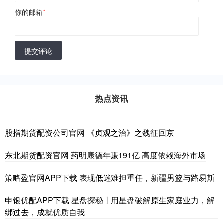
你的邮箱
*
提交评论
热点资讯
股指期货配资公司官网 《贞观之治》之魏征回京
东北期货配资官网 药明康德年赚191亿 高度依赖海外市场
策略盈官网APP下载 表现低迷难担重任，新疆男篮与路易斯
申银优配APP下载 星盘探秘丨用星盘破解原生家庭业力，解
绑过去，成就优质自我