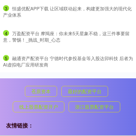
3
​恒盛优配APP下载 让区域联动起来，构建更加强大的现代化
产业体系
4
​万盈配资平台 摩羯座：你未来5天星象不稳，这三件事要留
意，警惕！_挑战_时期_心态
5
​融通资产配资平台 宁德时代参投基金等入股达卯科技 后者为
AI虚拟电厂应用研发商
苍原资本
最好的配资平台
线上股票配资开户
浙江股票配资平台
友情链接：