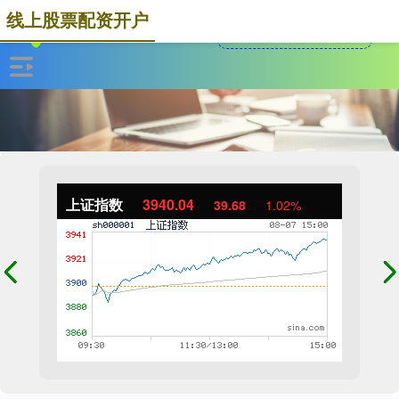
线上股票配资开户
上证指数
3940.04
39.68
1.02%