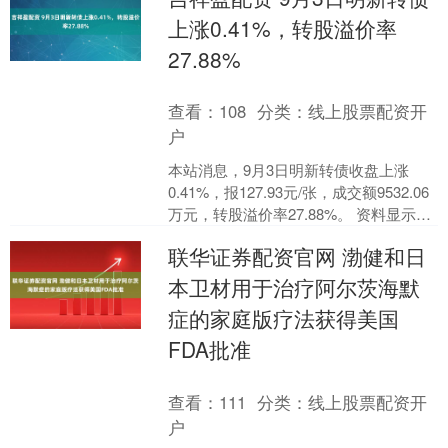
上涨0.41%，转股溢价率
27.88%
查看：
108
分类：
线上股票配资开
户
本站消息，9月3日明新转债收盘上涨
0.41%，报127.93元/张，成交额9532.06
万元，转股溢价率27.88%。 资料显示，
明新转债信用级别为“AA-”，....
联华证券配资官网 渤健和日
本卫材用于治疗阿尔茨海默
症的家庭版疗法获得美国
FDA批准
查看：
111
分类：
线上股票配资开
户