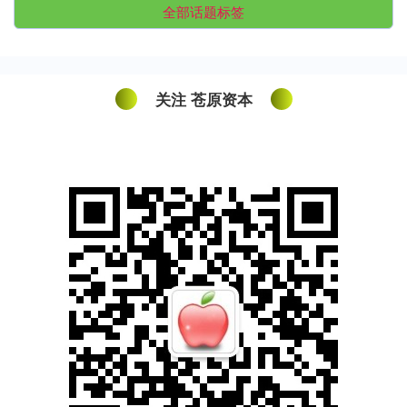
全部话题标签
关注 苍原资本