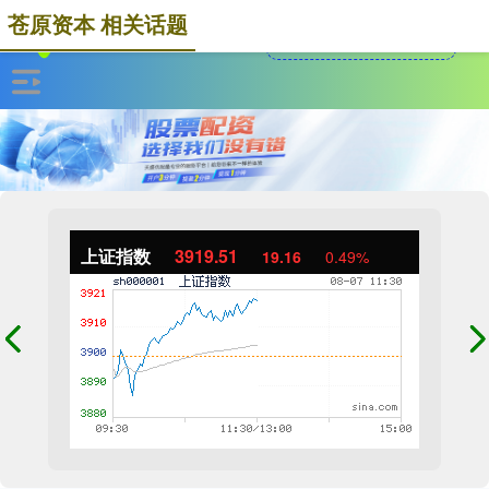
苍原资本 相关话题
上证指数
3919.51
19.16
0.49%