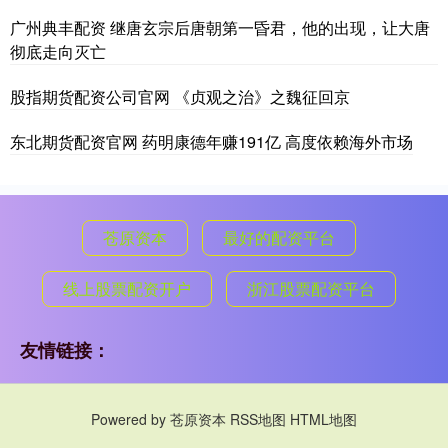
广州典丰配资 继唐玄宗后唐朝第一昏君，他的出现，让大唐
彻底走向灭亡
股指期货配资公司官网 《贞观之治》之魏征回京
东北期货配资官网 药明康德年赚191亿 高度依赖海外市场
苍原资本
最好的配资平台
线上股票配资开户
浙江股票配资平台
友情链接：
Powered by
苍原资本
RSS地图
HTML地图