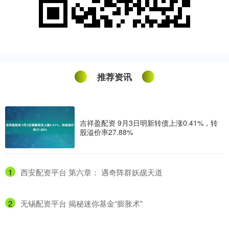
推荐资讯
吉祥盈配资 9月3日明新转债上涨0.41%，转
股溢价率27.88%
1
​西安配资平台 第六章： 遇奇阵群妖觇天道
2
​无锡配资平台 揭秘迷你基金“膨胀术”