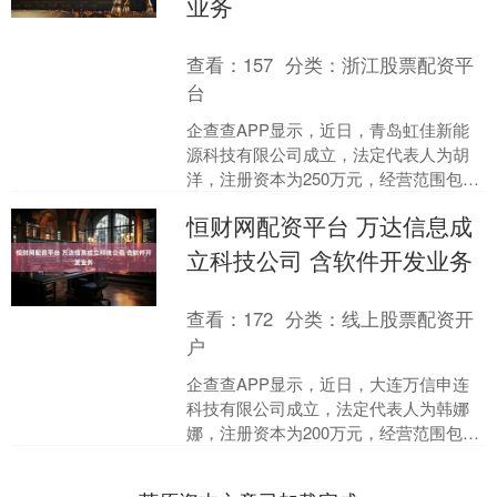
业务
查看：
157
分类：
浙江股票配资平
台
企查查APP显示，近日，青岛虹佳新能
源科技有限公司成立，法定代表人为胡
洋，注册资本为250万元，经营范围包
含：电动汽车充电基础设施运营；充电
恒财网配资平台 万达信息成
桩销售；发电技术服务....
立科技公司 含软件开发业务
查看：
172
分类：
线上股票配资开
户
企查查APP显示，近日，大连万信申连
科技有限公司成立，法定代表人为韩娜
娜，注册资本为200万元，经营范围包
含：建筑智能化系统设计；计算机系统
服务；软件开发；软件....