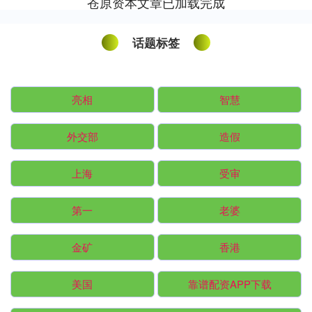
苍原资本文章已加载完成
话题标签
亮相
智慧
外交部
造假
上海
受审
第一
老婆
金矿
香港
美国
靠谱配资APP下载