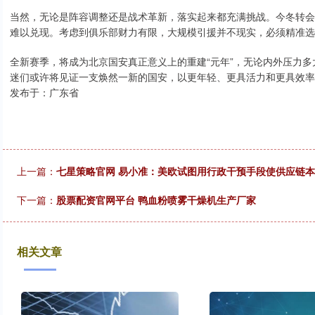
当然，无论是阵容调整还是战术革新，落实起来都充满挑战。今冬转会
难以兑现。考虑到俱乐部财力有限，大规模引援并不现实，必须精准选
全新赛季，将成为北京国安真正意义上的重建“元年”，无论内外压力
迷们或许将见证一支焕然一新的国安，以更年轻、更具活力和更具效
发布于：广东省
上一篇：
七星策略官网 易小准：美欧试图用行政干预手段使供应链
下一篇：
股票配资官网平台 鸭血粉喷雾干燥机生产厂家
相关文章