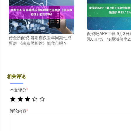
配资吧APP下载 9月3
传金所配资 暑期档仅去年同期七成
涨0.47%，转股溢价率23
票房 《南京照相馆》能救市吗？
相关评论
本文评分
*
评论内容
*