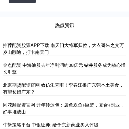
热点资讯
推荐配资股票APP下载 南天门大将军归位，大衣哥朱之文万
岁山蹦迪，打卡南天门
金点配资 中海油服去年净利润约38亿元 钻井服务成为核心增
长引擎
北京期货配资官网 效仿朱芳雨！李春江推广东莞本土美食，
有望长留广东？
同花顺配资官网 开年转运包：属兔双鱼+巨蟹，复合+副业，
好事堆成山
牛势策略平台 中银证券: 给予京新药业买入评级