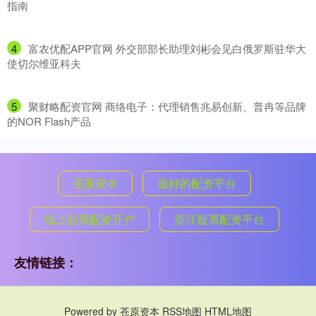
指南
4
​富农优配APP官网 外交部部长助理刘彬会见白俄罗斯驻华大
使切尔维亚科夫
5
​聚财略配资官网 商络电子：代理销售兆易创新、普冉等品牌
的NOR Flash产品
苍原资本
最好的配资平台
线上股票配资开户
浙江股票配资平台
友情链接：
Powered by
苍原资本
RSS地图
HTML地图