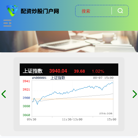
上证指数
3940.04
39.68
1.02%