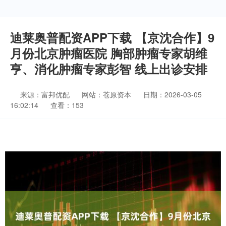
迪莱奥普配资APP下载 【京沈合作】9
月份北京肿瘤医院 胸部肿瘤专家胡维
亨、消化肿瘤专家彭智 线上出诊安排
来源：富邦优配
网站：苍原资本
日期：2026-03-05
16:02:14
查看：153