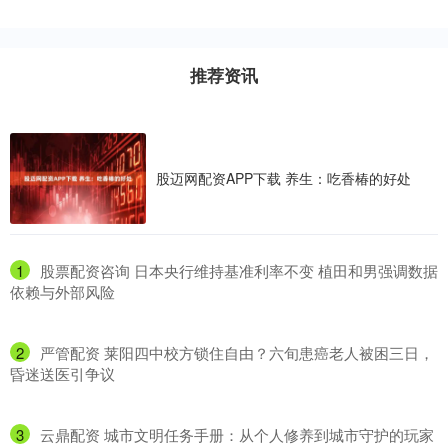
推荐资讯
股迈网配资APP下载 养生：吃香椿的好处
1
​股票配资咨询 日本央行维持基准利率不变 植田和男强调数据
依赖与外部风险
2
​严管配资 莱阳四中校方锁住自由？六旬患癌老人被困三日，
昏迷送医引争议
3
​云鼎配资 城市文明任务手册：从个人修养到城市守护的玩家