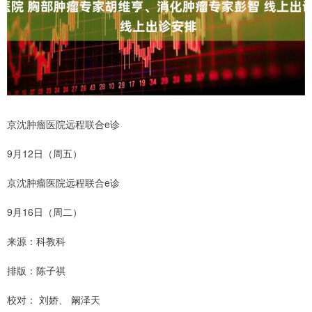
京沈肿瘤医院远程联合e诊
9月12日（周五）
京沈肿瘤医院远程联合e诊
9月16日（周二）
来源：科教科
排版：陈子祺
校对： 刘娇、 阚泽天