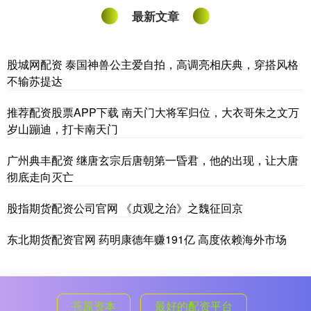
最新文章
股城网配资 泰国神兽公主爱自拍，高调亮相庆典，穿搭风格
不输苏提达
推荐配资股票APP下载 南天门大将军归位，大衣哥朱之文万
岁山蹦迪，打卡南天门
广州典丰配资 继唐玄宗后唐朝第一昏君，他的出现，让大唐
彻底走向灭亡
股指期货配资公司官网 《贞观之治》之魏征回京
东北期货配资官网 药明康德年赚191亿 高度依赖海外市场
苍原资本
最好的配资平台