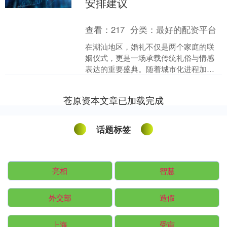
安排建议
查看：
217
分类：
最好的配资平台
在潮汕地区，婚礼不仅是两个家庭的联
姻仪式，更是一场承载传统礼俗与情感
表达的重要盛典。随着城市化进程加快
和婚庆消费结构升级，越来越多新人开
始重视婚礼全流程的专业化....
苍原资本文章已加载完成
话题标签
亮相
智慧
外交部
造假
上海
受审