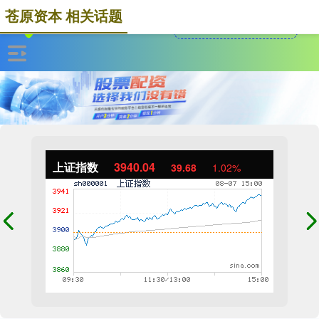
苍原资本 相关话题
上证指数
3940.04
39.68
1.02%