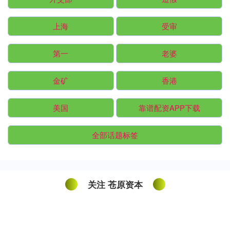
上海
受审
第一
老婆
金矿
香港
美国
靠谱配资APP下载
全部话题标签
关注 苍原资本