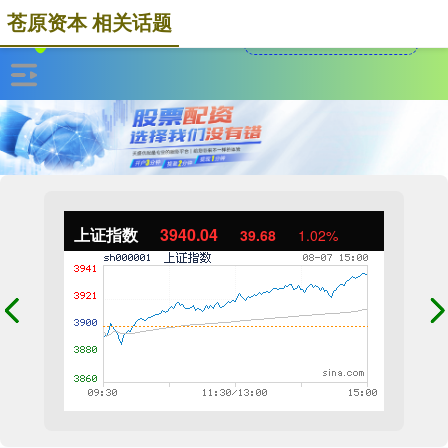
苍原资本 相关话题
上证指数
3940.04
39.68
1.02%